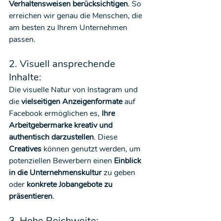
Verhaltensweisen berücksichtigen
. So 
erreichen wir genau die Menschen, die 
am besten zu Ihrem Unternehmen 
passen.
2. Visuell ansprechende 
Inhalte:
Die visuelle Natur von Instagram und 
die 
vielseitigen Anzeigenformate
 auf 
Facebook ermöglichen es, 
Ihre 
Arbeitgebermarke kreativ und 
authentisch darzustellen
. Diese 
Creatives
 können genutzt werden, um 
potenziellen Bewerbern einen
 Einblick 
in die Unternehmenskultur
 zu geben 
oder 
konkrete Jobangebote zu 
präsentieren
.
3. Hohe Reichweite: