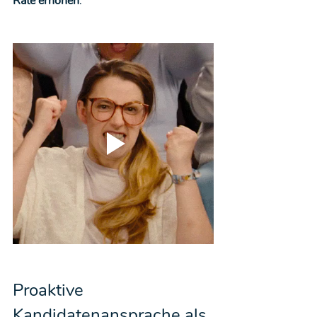
Rate erhöhen
.
Proaktive 
Kandidatenansprache als 