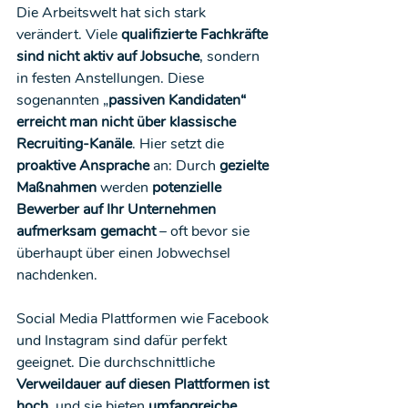
Die Arbeitswelt hat sich stark 
verändert. Viele 
qualifizierte Fachkräfte 
sind nicht aktiv auf Jobsuche
, sondern 
in festen Anstellungen. Diese 
sogenannten „
passiven Kandidaten“ 
erreicht man nicht über klassische 
Recruiting-Kanäle
. Hier setzt die 
proaktive Ansprache
 an: Durch 
gezielte 
Maßnahmen
 werden 
potenzielle 
Bewerber auf Ihr Unternehmen 
aufmerksam gemacht
 – oft bevor sie 
überhaupt über einen Jobwechsel 
nachdenken.
Social Media Plattformen wie Facebook 
und Instagram sind dafür perfekt 
geeignet. Die durchschnittliche 
Verweildauer auf diesen Plattformen ist 
hoch
, und sie bieten 
umfangreiche 