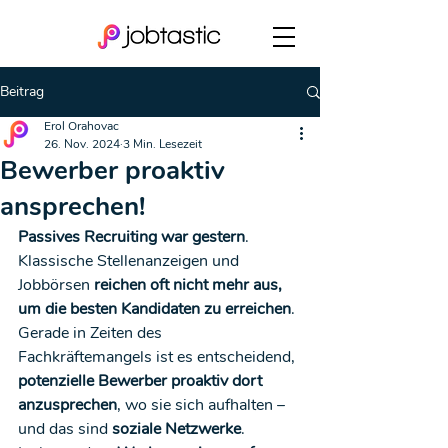
Beitrag
Erol Orahovac
26. Nov. 2024
3 Min. Lesezeit
Bewerber proaktiv
ansprechen!
Passives Recruiting war gestern
. 
Klassische Stellenanzeigen und 
Jobbörsen 
reichen oft nicht mehr aus, 
um die besten Kandidaten zu erreichen
. 
Gerade in Zeiten des 
Fachkräftemangels ist es entscheidend, 
potenzielle Bewerber proaktiv dort 
anzusprechen
, wo sie sich aufhalten – 
und das sind 
soziale Netzwerke
. 