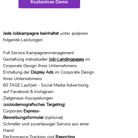
Kostenlose Demo
Jede Jobkampagne
beinhaltet
unter anderem
folgende
Leistungen
:
Full Service Kampagnenmanagement
​​Gestaltung individueller
Job-Landingpages
im
Corporate Design Ihres Unternehmens
Erstellung der
Display Ads
im Corporate Design
Ihres Unternehmens
​60 TAGE Laufzeit - Social Media Advertising
auf Facebook & Instagram
Zielgenaue Ausspielungen
(
soziodemografisches Targeting
)
Corporate
Express-
Bewerbungsformular
(optional)
​Schneller und zuverlässiger Service aus einer
Hand
​Performance-Tracking und
Reporting