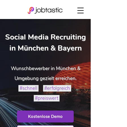
Social Media Recruiting
in München & Bayern
Wunschbewerber in München &
Umgebung gezielt erreichen.
#schnell
#erfolgreich
#preiswert
Kostenlose Demo