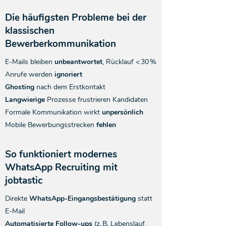
Die häufigsten Probleme bei der
klassischen
Bewerberkommunikation
E-Mails bleiben
unbeantwortet
, Rücklauf < 30 %
Anrufe werden
ignoriert
Ghosting
nach dem Erstkontakt
Langwierige
Prozesse frustrieren Kandidaten
Formale Kommunikation wirkt
unpersönlich
Mobile Bewerbungsstrecken
fehlen
So funktioniert modernes
WhatsApp Recruiting mit
jobtastic
Direkte
WhatsApp-Eingangsbestätigung
statt
E-Mail
Automatisierte Follow-ups
(z. B. Lebenslauf,