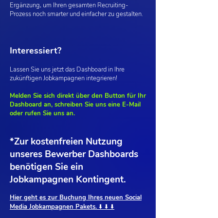
Ergänzung, um Ihren gesamten Recruiting-
Prozess noch smarter und einfacher zu gestalten.
Interessiert?
Lassen Sie uns jetzt das Dashboard in Ihre
zukünftigen Jobkampagnen integrieren!
Melden Sie sich direkt über den Button für Ihr
Dashboard an, schreiben Sie uns eine E-Mail
oder rufen Sie uns an.
*Zur kostenfreien Nutzung
unseres Bewerber Dashboards
benötigen Sie ein
Jobkampagnen Kontingent.
Hier geht es zur Buchung Ihres neuen Social
Media Jobkampagnen Pakets. ⬇️ ⬇️ ⬇️