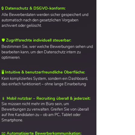
🔒 Datenschutz & DSGVO-konform:
Alle Bewerberdaten werden sicher gespeichert und
automatisch nach den gesetzlichen Vorgaben
archiviert oder gelöscht.
🛡️ Zugriffsrechte individuell steuerbar:
Bestimmen Sie, wer welche Bewerbungen sehen und
bearbeiten kann, um den Datenschutz intern zu
optimieren.
🖥️ Intuitive & benutzerfreundliche Oberfläche:
Kein kompliziertes System, sondern ein Dashboard,
das einfach funktioniert – ohne lange Einarbeitung
📱 Mobil nutzbar – Recruiting überall & jederzeit:
Sie müssen nicht mehr im Büro sein, um
Bewerbungen zu verwalten. Greifen Sie von überall
auf Ihre Kandidaten zu – ob am PC, Tablet oder
Smartphone.
📧 Automatisierte Bewerberkommunikation: