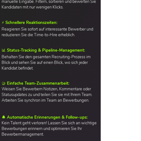
manuelle Eingabe. Filtern, sortieren und bewerten Sie
Kandidaten mit nur wenigen Klicks.
⚡ Schnellere Reaktionszeiten:
Reagieren Sie sofort auf interessante Bewerber und
reduzieren Sie die Time-to-Hire erheblich.
📊 Status-Tracking & Pipeline-Management:
Behalten Sie den gesamten Recruiting-Prozess im
Blick und sehen Sie auf einen Blick, wo sich jeder
Kandidat befindet.
🤝 Einfache Team-Zusammenarbeit:
Weisen Sie Bewerbern Notizen, Kommentare oder
Statusupdates zu und teilen Sie sie mit Ihrem Team.
Arbeiten Sie synchron im Team an Bewerbungen.
🔔 Automatische Erinnerungen & Follow-ups:
Kein Talent geht verloren! Lassen Sie sich an wichtige
Bewerbungen erinnern und optimieren Sie Ihr
Bewerbermanagement.