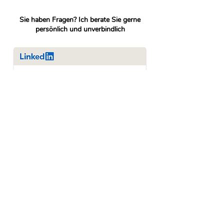
Sie haben Fragen? Ich berate Sie gerne
persönlich und unverbindlich
Telefon:
02541 9099911
E-Mail:
hello@jobtastic.io