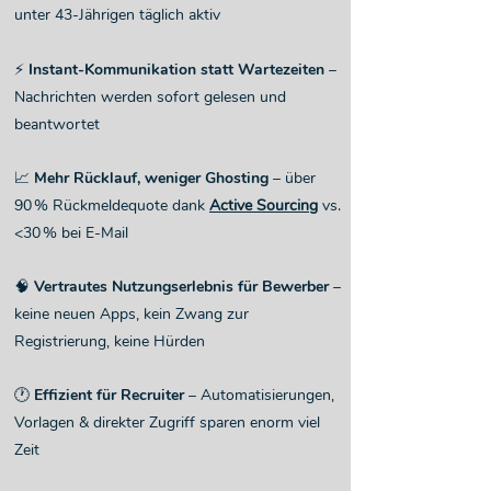
unter 43-Jährigen täglich aktiv
⚡
Instant-Kommunikation statt Wartezeiten
–
Nachrichten werden sofort gelesen und
beantwortet
📈
Mehr Rücklauf, weniger Ghosting
– über
90 % Rückmeldequote dank
Active Sourcing
vs.
<30 % bei E-Mail
🧠
Vertrautes Nutzungserlebnis für Bewerber
–
keine neuen Apps, kein Zwang zur
Registrierung, keine Hürden
🕐
Effizient für Recruiter
– Automatisierungen,
Vorlagen & direkter Zugriff sparen enorm viel
Zeit