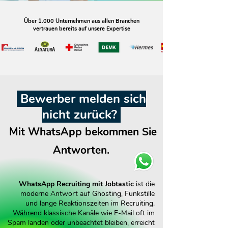
Über 1.000 Unternehmen aus allen Branchen
vertrauen bereits auf unsere Expertise
Bewerber melden sich
nicht zurück?
Mit WhatsApp bekommen Sie
Antworten.
WhatsApp Recruiting mit Jobtastic
ist die
moderne Antwort auf Ghosting, Funkstille
und lange Reaktionszeiten im Recruiting.
Während klassische Kanäle wie E-Mail oft im
Spam landen oder unbeachtet bleiben, erreicht