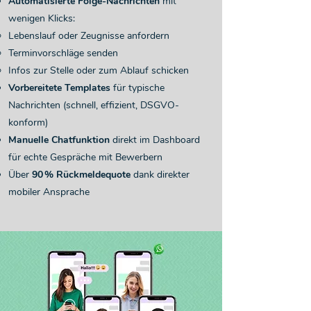
Automatisierte Folge-Nachrichten
mit
wenigen Klicks:
Lebenslauf oder Zeugnisse anfordern
Terminvorschläge senden
Infos zur Stelle oder zum Ablauf schicken
Vorbereitete Templates
für typische
Nachrichten (schnell, effizient, DSGVO-
konform)
Manuelle Chatfunktion
direkt im Dashboard
für echte Gespräche mit Bewerbern
Über
90 % Rückmeldequote
dank direkter
mobiler Ansprache