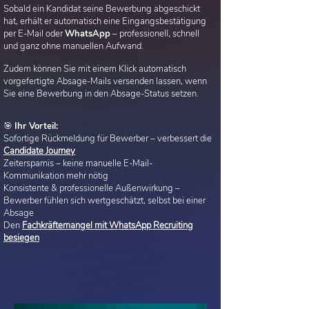
Sobald ein Kandidat seine Bewerbung abgeschickt
hat, erhält er automatisch eine Eingangsbestätigung
per E-Mail oder
WhatsApp
– professionell, schnell
und ganz ohne manuellen Aufwand.
Zudem können Sie mit einem Klick automatisch
vorgefertigte Absage-Mails versenden lassen, wenn
Sie eine Bewerbung in den Absage-Status setzen.
🎯
Ihr Vorteil:
Sofortige Rückmeldung für Bewerber – verbessert die
Candidate Journey
Zeitersparnis – keine manuelle E-Mail-
Kommunikation mehr nötig
Konsistente & professionelle Außenwirkung –
Bewerber fühlen sich wertgeschätzt, selbst bei einer
Absage
Den
Fachkräftemangel mit WhatsApp Recruiting
besiegen