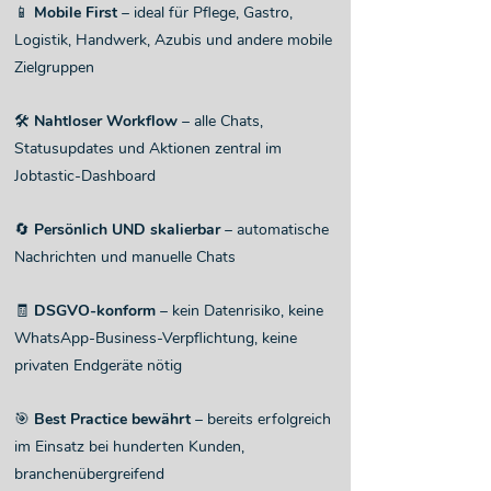
📱
Mobile First
– ideal für Pflege, Gastro,
Logistik, Handwerk, Azubis und andere mobile
Zielgruppen
🛠️
Nahtloser Workflow
– alle Chats,
Statusupdates und Aktionen zentral im
Jobtastic-Dashboard
🔄
Persönlich UND skalierbar
– automatische
Nachrichten und manuelle Chats
🧾
DSGVO-konform
– kein Datenrisiko, keine
WhatsApp-Business-Verpflichtung, keine
privaten Endgeräte nötig
🎯
Best Practice bewährt
– bereits erfolgreich
im Einsatz bei hunderten Kunden,
branchenübergreifend