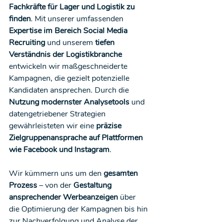
Fachkräfte für Lager und Logistik zu 
finden
. Mit unserer umfassenden 
Expertise im Bereich Social Media 
Recruiting
 und unserem 
tiefen 
Verständnis der Logistikbranche
entwickeln wir maßgeschneiderte 
Kampagnen, die gezielt potenzielle 
Kandidaten ansprechen. Durch die 
Nutzung modernster Analysetools
 und 
datengetriebener Strategien 
gewährleisteten wir eine 
präzise 
Zielgruppenansprache auf Plattformen 
wie Facebook und Instagram
. 
Wir kümmern uns um den 
gesamten 
Prozess
 – von der 
Gestaltung 
ansprechender Werbeanzeigen
 über 
die Optimierung der Kampagnen bis hin 
zur Nachverfolgung und Analyse der 