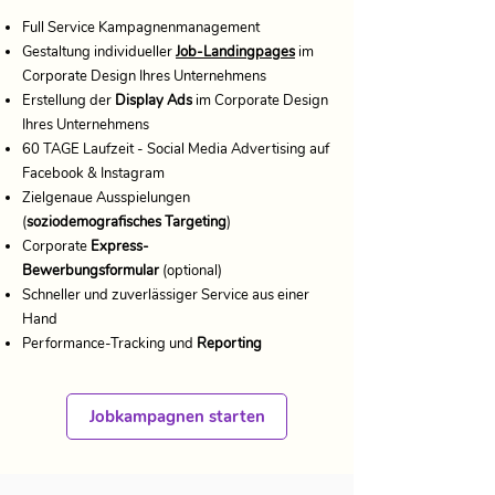
Full Service Kampagnenmanagement
​​Gestaltung individueller
Job-Landingpages
im
Corporate Design Ihres Unternehmens
Erstellung der
Display Ads
im Corporate Design
Ihres Unternehmens
​60 TAGE Laufzeit - Social Media Advertising auf
Facebook & Instagram
Zielgenaue Ausspielungen
(
soziodemografisches Targeting
)
Corporate
Express-
Bewerbungsformular
(optional)
​Schneller und zuverlässiger Service aus einer
Hand
​Performance-Tracking und
Reporting
Jobkampagnen starten