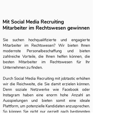
Mit Social Media Recruiting
Mitarbeiter im Rechtswesen gewinnen
Sie suchen hochqualifizierte und engagierte 
Mitarbeiter im Rechtswesen? Wir bieten Ihnen 
modernste Personalbeschaffung und bieten 
zahlreiche Vorteile, die Ihnen helfen können, die 
besten Mitarbeiter im Rechtswesen für Ihr 
Unternehmen zu finden. 

Durch Social Media Recruiting mit jobtastic erhöhen 
wir die Reichweite, die Sie damit erzielen können. 
Denn soziale Netzwerke wie Facebook oder 
Instagram haben eine enorm hohe Anzahl an 
Ausspielungen und bieten somit eine ideale 
Plattform, um potenzielle Kandidaten anzusprechen. 
So können Sie nicht nur gezielt nach bestimmten 
Qualifikationen suchen, sondern auch eine breite 
Masse an potenziellen und passenden Bewerbern 
erreichen.
