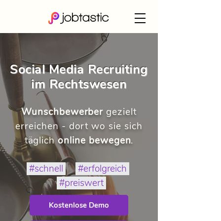
Social Media Recruiting
im Rechtswesen
Wunschbewerber
gezielt
erreichen - dort wo sie sich
täglich
online bewegen
.
#schnell
#erfolgreich
#preiswert
Kostenlose Demo