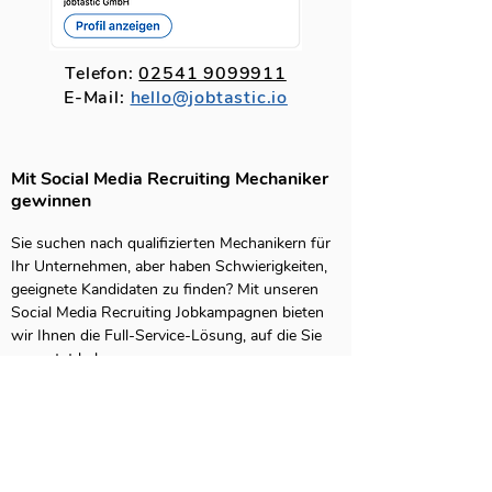
Telefon:
02541 9099911
E-Mail:
hello@jobtastic.io
Mit Social Media Recruiting Mechaniker
gewinnen
Sie suchen nach qualifizierten Mechanikern für 
Ihr Unternehmen, aber haben Schwierigkeiten, 
geeignete Kandidaten zu finden? Mit unseren 
Social Media Recruiting Jobkampagnen bieten 
wir Ihnen die Full-Service-Lösung, auf die Sie 
gewartet haben.

Social Media Recruiting ist die moderne 
Methode der Personalbeschaffung, die immer 
mehr Unternehmen nutzen, um potenzielle 
Bewerber zu finden. Dabei nutzen wir 