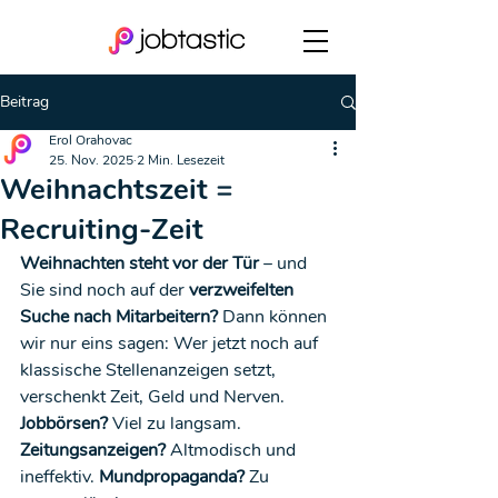
Beitrag
Erol Orahovac
25. Nov. 2025
2 Min. Lesezeit
Weihnachtszeit =
Recruiting-Zeit
Weihnachten steht vor der Tür
 – und 
Sie sind noch auf der 
verzweifelten 
Suche nach Mitarbeitern?
 Dann können 
wir nur eins sagen: Wer jetzt noch auf 
klassische Stellenanzeigen setzt, 
verschenkt Zeit, Geld und Nerven. 
Jobbörsen?
 Viel zu langsam. 
Zeitungsanzeigen?
 Altmodisch und 
ineffektiv. 
Mundpropaganda?
 Zu 