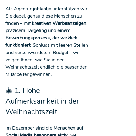
Als Agentur 
jobtastic
 unterstützen wir 
Sie dabei, genau diese Menschen zu 
finden – mit 
kreativen Werbeanzeigen, 
präzisem Targeting und einem 
Bewerbungsprozess, der wirklich 
funktioniert
. Schluss mit leeren Stellen 
und verschwendetem Budget – wir 
zeigen Ihnen, wie Sie in der 
Weihnachtszeit endlich die passenden 
Mitarbeiter gewinnen.
🎄 1. Hohe 
Aufmerksamkeit in der 
Weihnachtszeit
Im Dezember sind die 
Menschen auf 
Social Media besonders aktiv
: Sie 