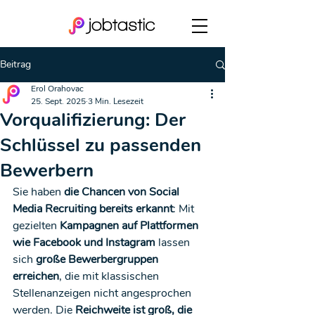
Beitrag
Erol Orahovac
25. Sept. 2025
3 Min. Lesezeit
Vorqualifizierung: Der
Schlüssel zu passenden
Bewerbern
Sie haben 
die Chancen von Social 
Media Recruiting bereits erkannt
: Mit 
gezielten 
Kampagnen auf Plattformen 
wie Facebook und Instagram
 lassen 
sich 
große Bewerbergruppen 
erreichen
, die mit klassischen 
Stellenanzeigen nicht angesprochen 
werden. Die 
Reichweite ist groß, die 