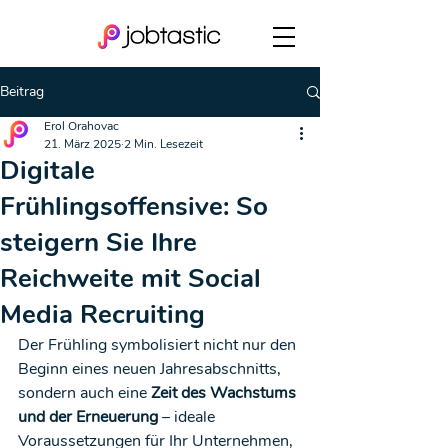
Beitrag
Erol Orahovac
21. März 2025
2 Min. Lesezeit
Digitale
Frühlingsoffensive: So
steigern Sie Ihre
Reichweite mit Social
Media Recruiting
Der Frühling symbolisiert nicht nur den 
Beginn eines neuen Jahresabschnitts, 
sondern auch eine 
Zeit des Wachstums 
und der Erneuerung
 – ideale 
Voraussetzungen für Ihr Unternehmen, 