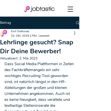
Beitrag
Erol Orahovac
10. Okt. 2019
2 Min. Lesezeit
Lehrlinge gesucht? Snap
Dir Deine Bewerber!
Aktualisiert:
2. Mai 2023
Dass Social Media Plattformen in Zeiten 
des Fachkräftemangels ein sehr 
wichtiges Recruiting-Tool geworden 
sind, ist natürlich längst in den HR-
Abteilungen der großen und kleinen 
Unternehmen angekommen. Auch ist 
es keine Neuigkeit, dass veraltete und 
textlastige Stelleninserate die 