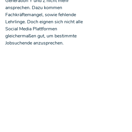
Generation Y und Z nicht mehr 
ansprechen. Dazu kommen 
Fachkräftemangel, sowie fehlende 
Lehrlinge. Doch eignen sich nicht alle 
Social Media Plattformen 
gleichermaßen gut, um bestimmte 
Jobsuchende anzusprechen.