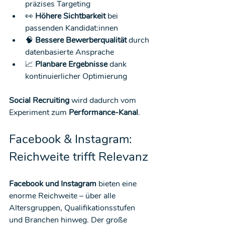
präzises Targeting
👀 
Höhere Sichtbarkeit
 bei 
passenden Kandidat:innen
🧠 
Bessere Bewerberqualität
 durch 
datenbasierte Ansprache
📈 
Planbare Ergebnisse
 dank 
kontinuierlicher Optimierung
Social Recruiting
 wird dadurch vom 
Experiment zum 
Performance-Kanal
.
Facebook & Instagram: 
Reichweite trifft Relevanz
Facebook und Instagram
 bieten eine 
enorme Reichweite – über alle 
Altersgruppen, Qualifikationsstufen 
und Branchen hinweg. Der große 