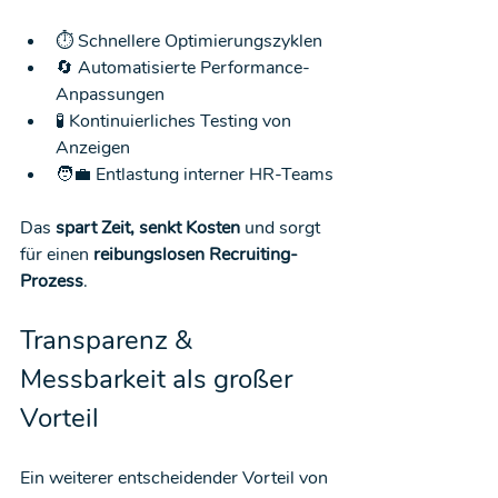
⏱️ Schnellere Optimierungszyklen
🔄 Automatisierte Performance-
Anpassungen
🧪 Kontinuierliches Testing von 
Anzeigen
🧑‍💼 Entlastung interner HR-Teams
Das 
spart Zeit, senkt Kosten
 und sorgt 
für einen 
reibungslosen Recruiting-
Prozess
.
Transparenz & 
Messbarkeit als großer 
Vorteil
Ein weiterer entscheidender Vorteil von 