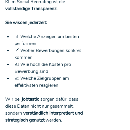
KI im Social Recruiting ist die 
vollständige Transparenz
. 
Sie wissen jederzeit:
📊 Welche Anzeigen am besten 
performen
🔗 Woher Bewerbungen konkret 
kommen
💶 Wie hoch die Kosten pro 
Bewerbung sind
📈 Welche Zielgruppen am 
effektivsten reagieren
Wir bei 
jobtastic
 sorgen dafür, dass 
diese Daten nicht nur gesammelt, 
sondern 
verständlich interpretiert und 
strategisch genutzt
 werden.