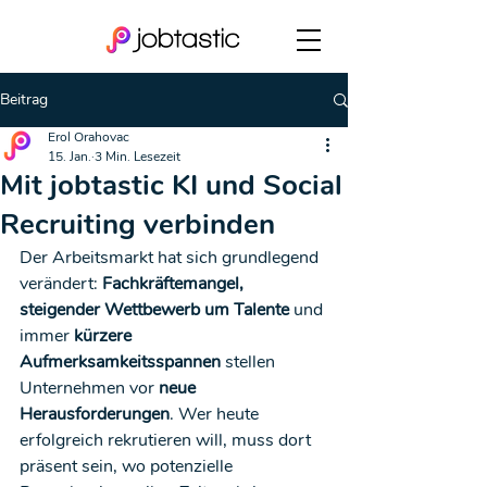
Beitrag
Erol Orahovac
15. Jan.
3 Min. Lesezeit
Mit jobtastic KI und Social
Recruiting verbinden
Der Arbeitsmarkt hat sich grundlegend 
verändert: 
Fachkräftemangel, 
steigender Wettbewerb um Talente
 und 
immer 
kürzere 
Aufmerksamkeitsspannen
 stellen 
Unternehmen vor 
neue 
Herausforderungen
. Wer heute 
erfolgreich rekrutieren will, muss dort 
präsent sein, wo potenzielle 