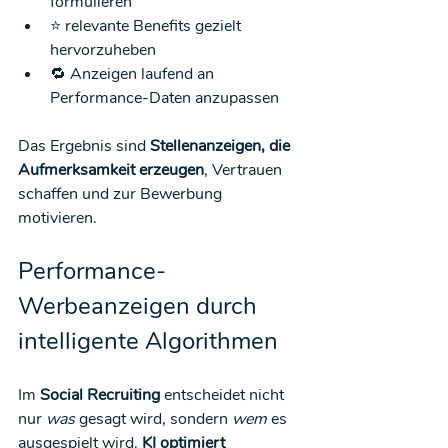
formulieren
⭐ relevante Benefits gezielt 
hervorzuheben
🔁 Anzeigen laufend an 
Performance-Daten anzupassen
Das Ergebnis sind 
Stellenanzeigen, die 
Aufmerksamkeit erzeugen
, Vertrauen 
schaffen und zur Bewerbung 
motivieren.
Performance-
Werbeanzeigen durch 
intelligente Algorithmen
Im 
Social Recruiting
 entscheidet nicht 
nur 
was
 gesagt wird, sondern 
wem
 es 
ausgespielt wird. 
KI optimiert 