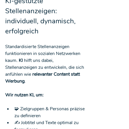
KI-gestützte 
Stellenanzeigen: 
individuell, dynamisch, 
erfolgreich
Standardisierte Stellenanzeigen 
funktionieren in sozialen Netzwerken 
kaum. 
KI
 hilft uns dabei, 
Stellenanzeigen zu entwickeln, die sich 
anfühlen wie 
relevanter Content statt 
Werbung
.
Wir nutzen KI, um:
🧩 Zielgruppen & Personas präzise 
zu definieren
✍️ Jobtitel und Texte optimal zu 