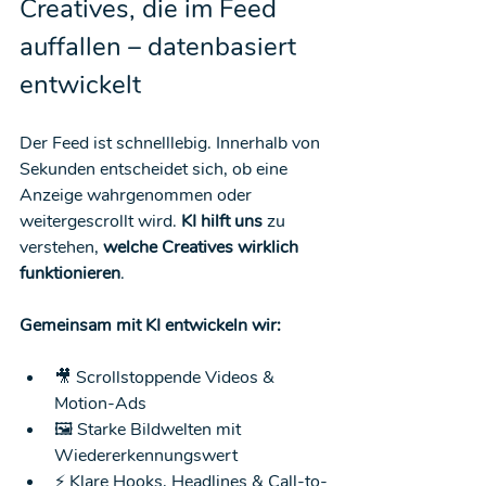
Creatives, die im Feed 
auffallen – datenbasiert 
entwickelt
Der Feed ist schnelllebig. Innerhalb von 
Sekunden entscheidet sich, ob eine 
Anzeige wahrgenommen oder 
weitergescrollt wird. 
KI hilft uns
 zu 
verstehen, 
welche Creatives wirklich 
funktionieren
.
Gemeinsam mit KI entwickeln wir:
🎥 Scrollstoppende Videos & 
Motion-Ads
🖼️ Starke Bildwelten mit 
Wiedererkennungswert
⚡ Klare Hooks, Headlines & Call-to-