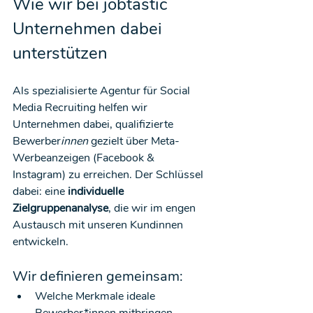
Wie wir bei jobtastic 
Unternehmen dabei 
unterstützen
Als spezialisierte Agentur für Social 
Media Recruiting helfen wir 
Unternehmen dabei, qualifizierte 
Bewerber
innen 
gezielt über Meta-
Werbeanzeigen (Facebook & 
Instagram) zu erreichen. Der Schlüssel 
dabei: eine 
individuelle 
Zielgruppenanalyse
, die wir im engen 
Austausch mit unseren Kundinnen 
entwickeln.
Wir definieren gemeinsam:
Welche Merkmale ideale 
Bewerber*innen mitbringen