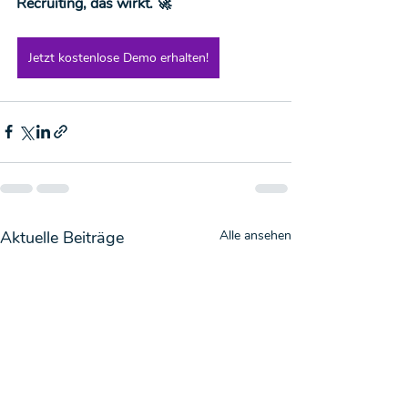
Recruiting, das wirkt. 🚀
Jetzt kostenlose Demo erhalten!
Aktuelle Beiträge
Alle ansehen