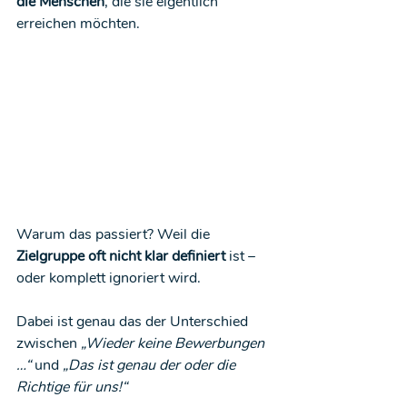
die Menschen
, die sie eigentlich 
erreichen möchten.
Warum das passiert? Weil die 
Zielgruppe oft nicht klar definiert
 ist – 
oder komplett ignoriert wird.
Dabei ist genau das der Unterschied 
zwischen 
„Wieder keine Bewerbungen 
…“
 und 
„Das ist genau der oder die 
Richtige für uns!“