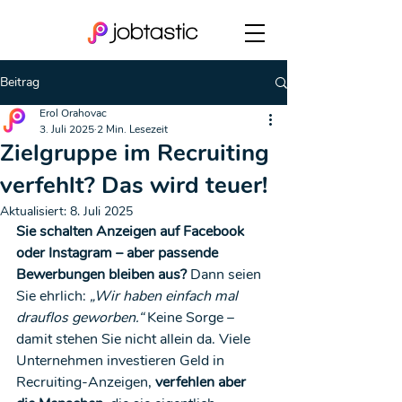
Beitrag
Erol Orahovac
3. Juli 2025
2 Min. Lesezeit
Zielgruppe im Recruiting
verfehlt? Das wird teuer!
Aktualisiert:
8. Juli 2025
Sie schalten Anzeigen auf Facebook 
oder Instagram – aber passende 
Bewerbungen bleiben aus? 
Dann seien 
Sie ehrlich: 
„Wir haben einfach mal 
drauflos geworben.“
 Keine Sorge – 
damit stehen Sie nicht allein da. Viele 
Unternehmen investieren Geld in 
Recruiting-Anzeigen, 
verfehlen aber 