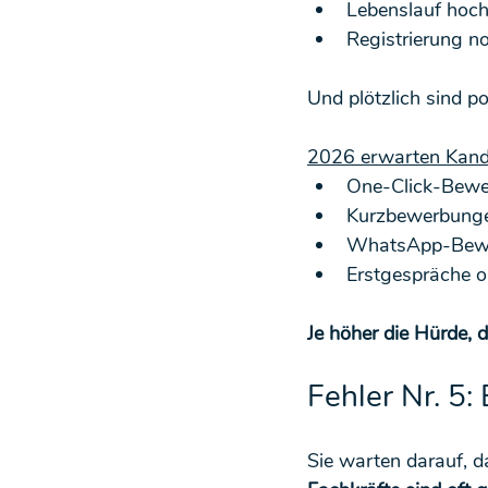
Lebenslauf hoc
Registrierung n
Und plötzlich sind p
2026 erwarten Kandi
One-Click-Bew
Kurzbewerbung
WhatsApp-Bew
Erstgespräche o
Je höher die Hürde, 
Fehler Nr. 5:
Sie warten darauf, d