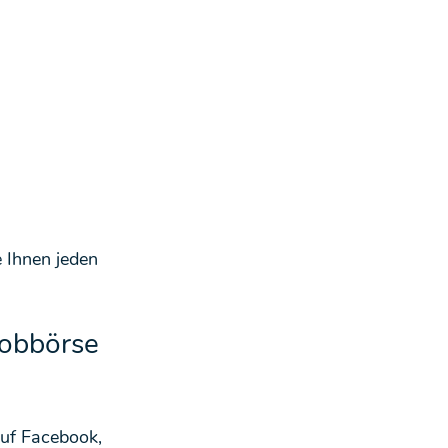
 Ihnen jeden 
Jobbörse 
auf Facebook, 