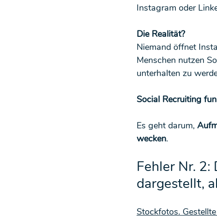
Instagram oder Linke
Die Realität?
Niemand öffnet Inst
Menschen nutzen Soci
unterhalten zu werden
Social Recruiting fun
Es geht darum, 
Aufm
wecken
.
Fehler Nr. 2
dargestellt, a
Stockfotos. Gestellt