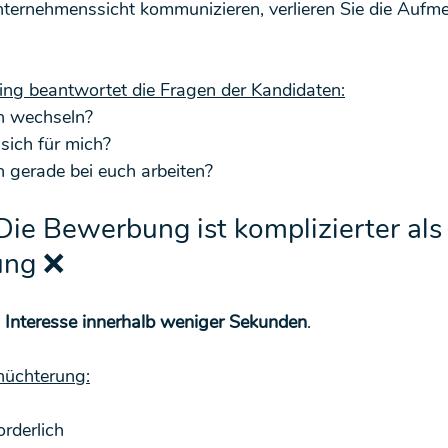
ternehmenssicht kommunizieren, verlieren Sie die Aufme
ting beantwortet die Fragen der Kandidaten:
h wechseln?
sich für mich?
h gerade bei euch arbeiten?
 Die Bewerbung ist komplizierter als 
ung ❌
 
Interesse innerhalb weniger Sekunden
.
rnüchterung:
rderlich