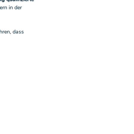
ern in der 
ühren, dass 