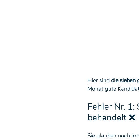
Hier sind 
die sieben
Monat gute Kandidat
Fehler Nr. 1:
behandelt ❌
Sie glauben noch imm