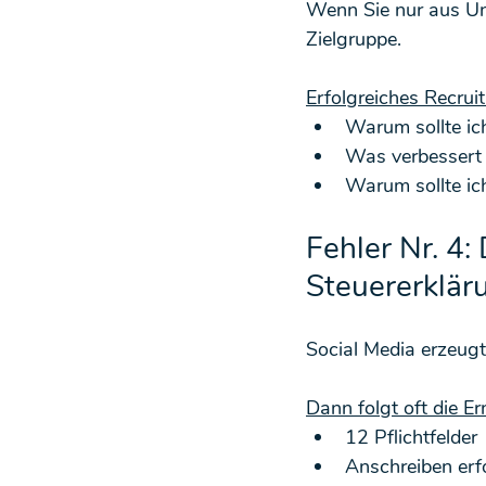
Wenn Sie nur aus Un
Zielgruppe.
Erfolgreiches Recrui
Warum sollte ic
Was verbessert 
Warum sollte ic
Fehler Nr. 4:
Steuererklär
Social Media erzeugt
Dann folgt oft die E
12 Pflichtfelder
Anschreiben erfo