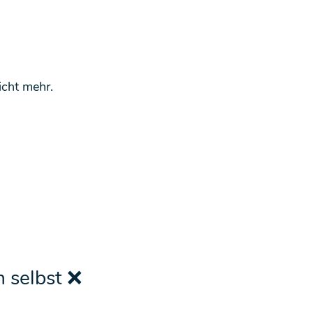
icht mehr.
h selbst ❌