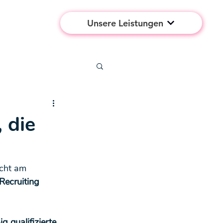
Unsere Leistungen
 die
icht am 
Recruiting 
 qualifizierte 