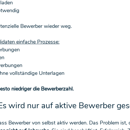
hladen
otwendig
otenzielle Bewerber wieder weg.
daten einfache Prozesse:
erbungen
en
erbungen
hne vollständige Unterlagen
desto niedriger die Bewerberzahl.
 Es wird nur auf aktive Bewerber ges
ass Bewerber von selbst aktiv werden. Das Problem ist, 