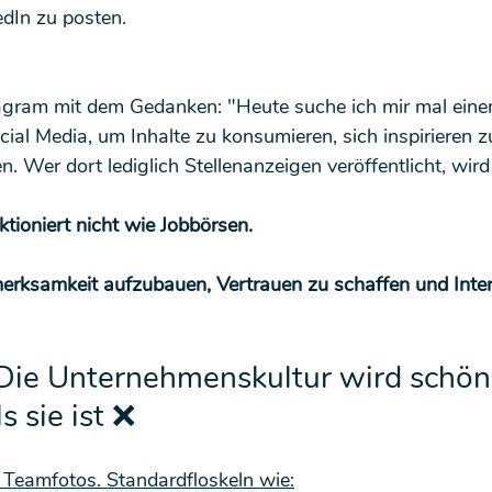
dIn zu posten.
agram mit dem Gedanken: "Heute suche ich mir mal eine
al Media, um Inhalte zu konsumieren, sich inspirieren z
. Wer dort lediglich Stellenanzeigen veröffentlicht, wird 
ktioniert nicht wie Jobbörsen.
erksamkeit aufzubauen, Vertrauen zu schaffen und Inter
: Die Unternehmenskultur wird schön
ls sie ist ❌
e Teamfotos. Standardfloskeln wie: