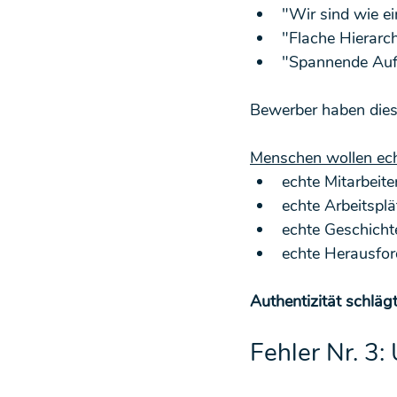
"Wir sind wie ei
"Flache Hierarch
"Spannende Auf
Bewerber haben dies
Menschen wollen ech
echte Mitarbeite
echte Arbeitsplä
echte Geschicht
echte Herausfo
Authentizität schlä
Fehler Nr. 3