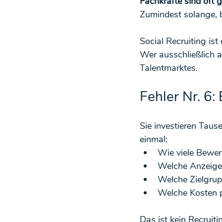
Fachkräfte sind oft 
Zumindest solange, b
Social Recruiting ist
Wer ausschließlich a
Talentmarktes.
Fehler Nr. 6
Sie investieren Tau
einmal:
Wie viele Bewe
Welche Anzeige 
Welche Zielgrup
Welche Kosten 
Das ist kein Recruiti