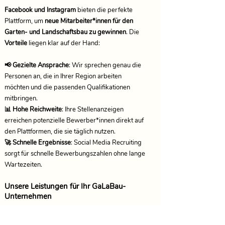
Facebook und Instagram
bieten die perfekte
Plattform, um
neue Mitarbeiter*innen für den
Garten- und Landschaftsbau zu gewinnen
. Die
Vorteile
liegen klar auf der Hand:
📢 Gezielte Ansprache
: Wir sprechen genau die
Personen an, die in Ihrer Region arbeiten
möchten und die passenden Qualifikationen
mitbringen.
📊 Hohe Reichweite
: Ihre Stellenanzeigen
erreichen potenzielle Bewerber*innen direkt auf
den Plattformen, die sie täglich nutzen.
🚀 Schnelle Ergebnisse
: Social Media Recruiting
sorgt für schnelle Bewerbungszahlen ohne lange
Wartezeiten.
Unsere Leistungen für Ihr GaLaBau-
Unternehmen
Bei
jobtastic
begleiten wir Sie
vom ersten