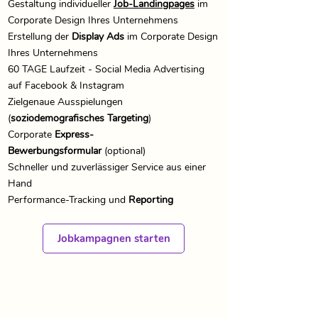
​​Gestaltung individueller
Job-Landingpages
im
Corporate Design Ihres Unternehmens
Erstellung der
Display Ads
im Corporate Design
Ihres Unternehmens
​60 TAGE Laufzeit - Social Media Advertising
auf Facebook & Instagram
Zielgenaue Ausspielungen
(
soziodemografisches Targeting
)
Corporate
Express-
Bewerbungsformular
(optional)
​Schneller und zuverlässiger Service aus einer
Hand
​Performance-Tracking und
Reporting
Jobkampagnen starten