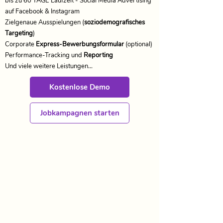
​bis zu 60 TAGE Laufzeit - Social Media Advertising
auf Facebook & Instagram
Zielgenaue Ausspielungen (
soziodemografisches
Targeting
)
Corporate
Express-Bewerbungsformular
(optional)
​Performance-Tracking und
Reporting
Und viele weitere Leistungen...
Kostenlose Demo
Jobkampagnen starten