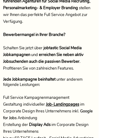
führenden Agenturen für Social Media Recruiting,
Personalmarketing- & Employer Branding
stellen
wir Ihnen das perfekte Full Service Angebot zur
Verfügung.
Bewerbermangel in Ihrer Branche?
Schalten Sie jetzt über
jobtastic Social Media
Jobkampagnen
und
erreichen Sie neben aktiv
Jobsuchenden auch die passiven Bewerber
.
Profitieren Sie von zahlreichen Features.
Jede Jobkampagne beinhaltet
unter anderem
folgende Leistungen:
Full Service Kampagnenmanagement
​​Gestaltung individueller
Job-Landingpages
im
Corporate Design Ihres Unternehmens inkl.
Google
for Jobs
Anbindung
Erstellung der
Display Ads
im Corporate Design
Ihres Unternehmens