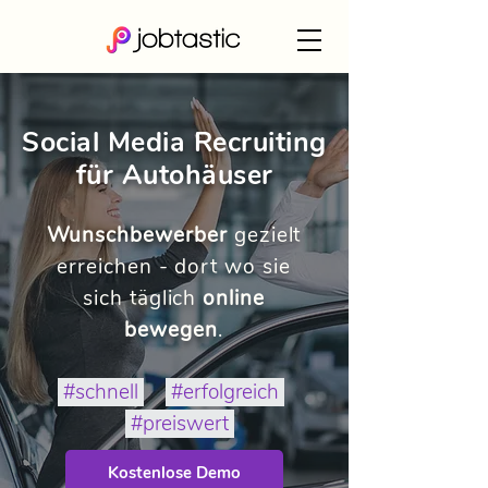
Social Media Recruiting
für Autohäuser
Wunschbewerber
gezielt
erreichen - dort wo sie
sich täglich
online
bewegen
.
#schnell
#erfolgreich
#preiswert
Kostenlose Demo