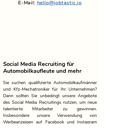
E-Mail:
hello@jobtastic.io
Social Media Recruiting für
Automobilkaufleute und mehr
Sie suchen qualifizierte Automobilkaufmänner 
und Kfz-Mechatroniker für Ihr Unternehmen? 
Dann sollten Sie unbedingt unsere Angebote 
des Social Media Recruitings nutzen, um neue 
talentierte Mitarbeiter zu gewinnen. 
Insbesondere unsere Verwendung von 
Werbeanzeigen auf Facebook und Instagram 
bietet Ihnen zahlreiche Vorteile, die Ihnen dabei 
helfen, den besten Kandidaten für Ihre offenen 