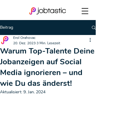
Beitrag
Erol Orahovac
20. Dez. 2023
3 Min. Lesezeit
Warum Top-Talente Deine
Jobanzeigen auf Social
Media ignorieren – und
wie Du das änderst!
Aktualisiert:
9. Jan. 2024