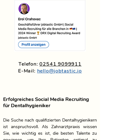
Telefon:
02541 9099911
E-Mail:
hello@jobtastic.io
Erfolgreiches Social Media Recruiting
für Dentalhygieniker
Die Suche nach qualifizierten Dentalhygienikern 
ist anspruchsvoll. Als Zahnarztpraxis wissen 
Sie, wie wichtig es ist, die besten Talente zu 
gewinnen, um Ihre Patienten optimal zu 