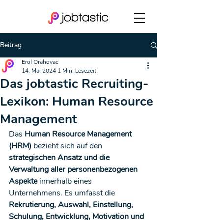
Beitrag
Erol Orahovac
14. Mai 2024
1 Min. Lesezeit
Das jobtastic Recruiting-
Lexikon: Human Resource
Management
Das 
Human Resource Management 
(HRM)
 bezieht sich auf den 
strategischen Ansatz und die 
Verwaltung aller personenbezogenen 
Aspekte
 innerhalb eines 
Unternehmens. Es umfasst die 
Rekrutierung, Auswahl, Einstellung, 
Schulung, Entwicklung, Motivation und 