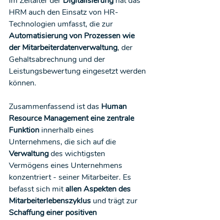
Im Zeitalter der 
Digitalisierung
 hat das 
HRM auch den Einsatz von HR-
Technologien umfasst, die zur 
Automatisierung von Prozessen wie 
der Mitarbeiterdatenverwaltung
, der 
Gehaltsabrechnung und der 
Leistungsbewertung eingesetzt werden 
können.
Zusammenfassend ist das 
Human 
Resource Management eine zentrale 
Funktion
 innerhalb eines 
Unternehmens, die sich auf die 
Verwaltung
 des wichtigsten 
Vermögens eines Unternehmens 
konzentriert - seiner Mitarbeiter. Es 
befasst sich mit 
allen Aspekten des 
Mitarbeiterlebenszyklus
 und trägt zur 
Schaffung einer positiven 