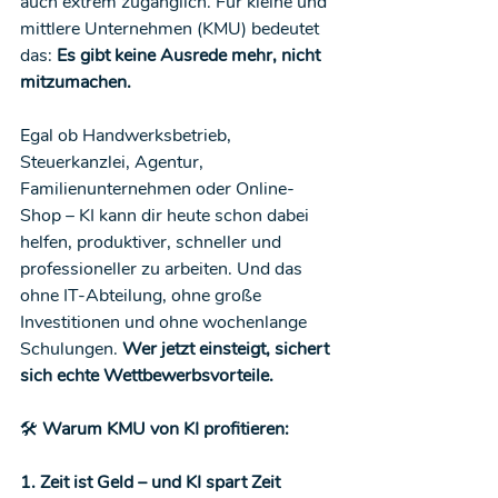
auch extrem zugänglich. Für kleine und 
mittlere Unternehmen (KMU) bedeutet 
das: 
Es gibt keine Ausrede mehr, nicht 
mitzumachen.
Egal ob Handwerksbetrieb, 
Steuerkanzlei, Agentur, 
Familienunternehmen oder Online-
Shop – KI kann dir heute schon dabei 
helfen, produktiver, schneller und 
professioneller zu arbeiten. Und das 
ohne IT-Abteilung, ohne große 
Investitionen und ohne wochenlange 
Schulungen. 
Wer jetzt einsteigt, sichert 
sich echte Wettbewerbsvorteile.
🛠️
 Warum KMU von KI profitieren:
1. Zeit ist Geld – und KI spart Zeit