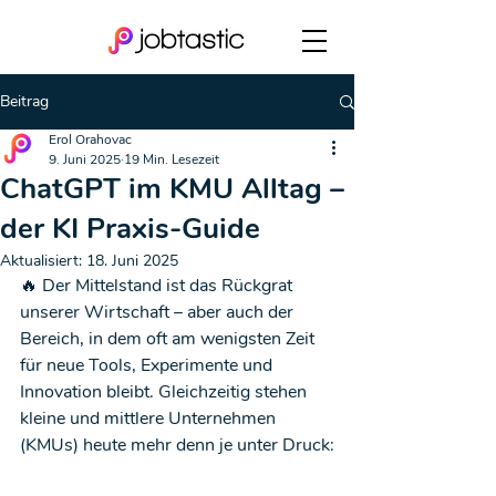
Beitrag
Erol Orahovac
9. Juni 2025
19 Min. Lesezeit
ChatGPT im KMU Alltag –
der KI Praxis-Guide
Aktualisiert:
18. Juni 2025
🔥 Der Mittelstand ist das Rückgrat 
unserer Wirtschaft – aber auch der 
Bereich, in dem oft am wenigsten Zeit 
für neue Tools, Experimente und 
Innovation bleibt. Gleichzeitig stehen 
kleine und mittlere Unternehmen 
(KMUs) heute mehr denn je unter Druck: