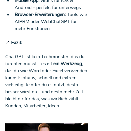
Mobile App:
 Gibt’s für iOS & 
Android – perfekt für unterwegs
Browser-Erweiterungen:
 Tools wie 
AIPRM oder WebChatGPT für 
mehr Funktionen
📌
 Fazit:
ChatGPT ist kein Techmonster, das du 
fürchten musst – es ist 
ein Werkzeug
, 
das du wie Word oder Excel verwenden 
kannst: intuitiv, schnell und extrem 
vielseitig. Je öfter du es nutzt, desto 
besser wirst du – und desto mehr Zeit 
bleibt dir für das, was wirklich zählt: 
Kunden, Mitarbeiter, Ideen.