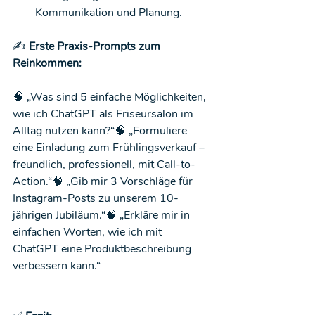
Kommunikation und Planung.
✍️
 Erste Praxis-Prompts zum 
Reinkommen:
🧠 „Was sind 5 einfache Möglichkeiten, 
wie ich ChatGPT als Friseursalon im 
Alltag nutzen kann?“🧠 „Formuliere 
eine Einladung zum Frühlingsverkauf – 
freundlich, professionell, mit Call-to-
Action.“🧠 „Gib mir 3 Vorschläge für 
Instagram-Posts zu unserem 10-
jährigen Jubiläum.“🧠 „Erkläre mir in 
einfachen Worten, wie ich mit 
ChatGPT eine Produktbeschreibung 
verbessern kann.“