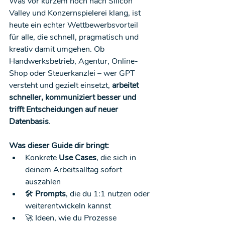
Was vor kurzem noch nach Silicon 
Valley und Konzernspielerei klang, ist 
heute ein echter Wettbewerbsvorteil 
für alle, die schnell, pragmatisch und 
kreativ damit umgehen. Ob 
Handwerksbetrieb, Agentur, Online-
Shop oder Steuerkanzlei – wer GPT 
versteht und gezielt einsetzt, 
arbeitet 
schneller, kommuniziert besser und 
trifft Entscheidungen auf neuer 
Datenbasis
.
Was dieser Guide dir bringt:
Konkrete 
Use Cases
, die sich in 
deinem Arbeitsalltag sofort 
auszahlen
🛠️ 
Prompts
, die du 1:1 nutzen oder 
weiterentwickeln kannst
🚀 Ideen, wie du Prozesse 