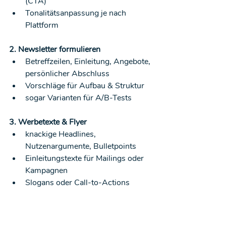
(CTA)
Tonalitätsanpassung je nach 
Plattform
2. Newsletter formulieren
Betreffzeilen, Einleitung, Angebote, 
persönlicher Abschluss
Vorschläge für Aufbau & Struktur
sogar Varianten für A/B-Tests
3. Werbetexte & Flyer
knackige Headlines, 
Nutzenargumente, Bulletpoints
Einleitungstexte für Mailings oder 
Kampagnen
Slogans oder Call-to-Actions
4. Website-Inhalte optimieren
Startseiten-Texte, 