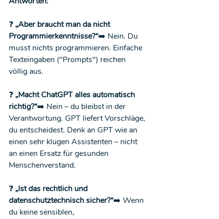
Antworten:
❓
 „Aber braucht man da nicht 
Programmierkenntnisse?“
➡️ Nein. Du 
musst nichts programmieren. Einfache 
Texteingaben ("Prompts") reichen 
völlig aus.
❓
 „Macht ChatGPT alles automatisch 
richtig?“
➡️ Nein – du bleibst in der 
Verantwortung. GPT liefert Vorschläge, 
du entscheidest. Denk an GPT wie an 
einen sehr klugen Assistenten – nicht 
an einen Ersatz für gesunden 
Menschenverstand.
❓
 „Ist das rechtlich und 
datenschutztechnisch sicher?“
➡️ Wenn 
du keine sensiblen, 