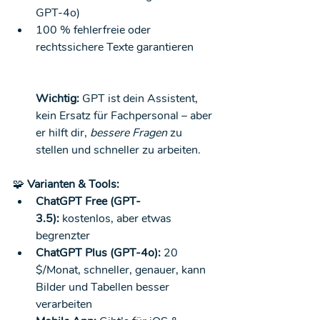
GPT-4o)
100 % fehlerfreie oder 
rechtssichere Texte garantieren
Wichtig:
 GPT ist dein Assistent, 
kein Ersatz für Fachpersonal – aber 
er hilft dir, 
bessere Fragen
 zu 
stellen und schneller zu arbeiten.
🧩
 Varianten & Tools:
ChatGPT Free (GPT-
3.5):
 kostenlos, aber etwas 
begrenzter
ChatGPT Plus (GPT-4o):
 20 
$/Monat, schneller, genauer, kann 
Bilder und Tabellen besser 
verarbeiten