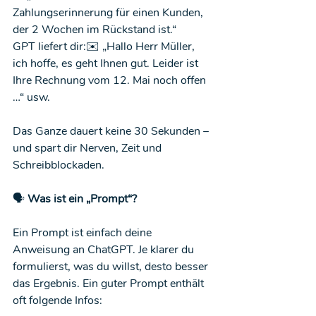
Zahlungserinnerung für einen Kunden, 
der 2 Wochen im Rückstand ist.“
GPT liefert dir:✉️ „Hallo Herr Müller, 
ich hoffe, es geht Ihnen gut. Leider ist 
Ihre Rechnung vom 12. Mai noch offen 
…“ usw.
Das Ganze dauert keine 30 Sekunden – 
und spart dir Nerven, Zeit und 
Schreibblockaden.
🗣️
 Was ist ein „Prompt“?
Ein Prompt ist einfach deine 
Anweisung an ChatGPT. Je klarer du 
formulierst, was du willst, desto besser 
das Ergebnis. Ein guter Prompt enthält 
oft folgende Infos: