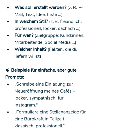
Was soll erstellt werden?
 (z. B. E-
Mail, Text, Idee, Liste …)
In welchem Stil?
 (z. B. freundlich, 
professionell, locker, sachlich …)
Für wen?
 (Zielgruppe: Kund:innen, 
Mitarbeitende, Social Media …)
Welcher Inhalt?
 (Fakten, die du 
liefern willst)
🧠
 Beispiele für einfache, aber gute 
Prompts:
„Schreibe eine Einladung zur 
Neueröffnung meines Cafés – 
locker, sympathisch, für 
Instagram.“
„Formuliere eine Stellenanzeige für 
eine Bürokraft in Teilzeit – 
klassisch, professionell.“