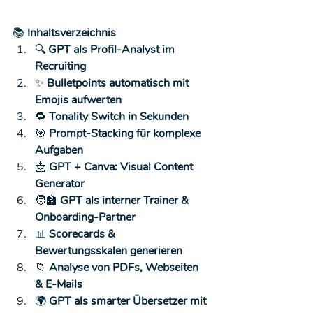
📚
 Inhaltsverzeichnis
🔍
 GPT als Profil-Analyst im 
Recruiting
✨
 Bulletpoints automatisch mit 
Emojis aufwerten
🔁
 Tonality Switch in Sekunden
🎯
 Prompt-Stacking für komplexe 
Aufgaben
📩
 GPT + Canva: Visual Content 
Generator
🧑‍🏫
 GPT als interner Trainer & 
Onboarding-Partner
📊
 Scorecards & 
Bewertungsskalen generieren
📁
 Analyse von PDFs, Webseiten 
& E-Mails
🌍
 GPT als smarter Übersetzer mit 